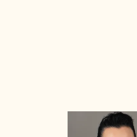
ganzheitliche Lösung für Ihre den
Nahrungsergänzungsmittel und in