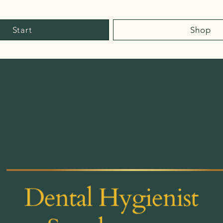
Start
Shop