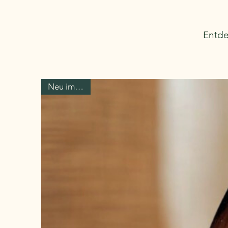
Entde
Neu im Shop