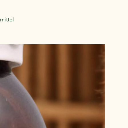
mittel
Neu