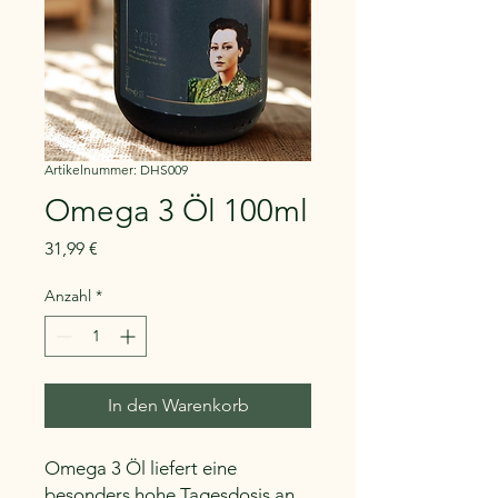
Artikelnummer: DHS009
Omega 3 Öl 100ml
Preis
31,99 €
Anzahl
*
In den Warenkorb
Omega 3 Öl liefert eine
besonders hohe Tagesdosis an